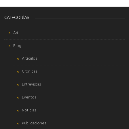
CATEGORÍAS
Art
Blog
Artículos
Crónicas
Entrevistas
Eventos
Noticias
Publicaciones