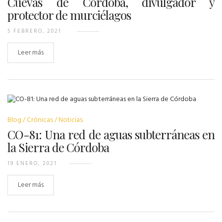
Cuevas de Córdoba, divulgador y
protector de murciélagos
5 FEBRERO, 2021
Leer más
Blog
Crónicas
Noticias
CO-81: Una red de aguas subterráneas en
la Sierra de Córdoba
19 ENERO, 2021
Leer más