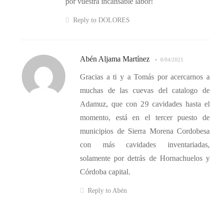
por vuestra incansable labor!
Reply to DOLORES
Abén Aljama Martínez
8/04/2021
Gracias a ti y a Tomás por acercarnos a
muchas de las cuevas del catalogo de
Adamuz, que con 29 cavidades hasta el
momento, está en el tercer puesto de
municipios de Sierra Morena Cordobesa
con más cavidades inventariadas,
solamente por detrás de Hornachuelos y
Córdoba capital.
Reply to Abén