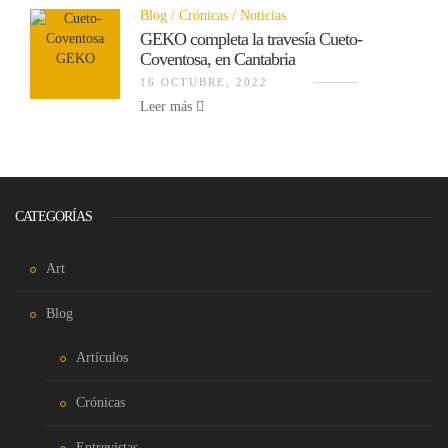
Blog
Crónicas
Noticias
GEKO completa la travesía Cueto-
Coventosa, en Cantabria
16 OCTUBRE, 2022
Leer más
CATEGORÍAS
Art
Blog
Artículos
Crónicas
Entrevistas