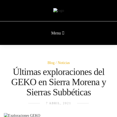
Menu
Blog
Noticias
Últimas exploraciones del
GEKO en Sierra Morena y
Sierras Subbéticas
7 ABRIL, 2021