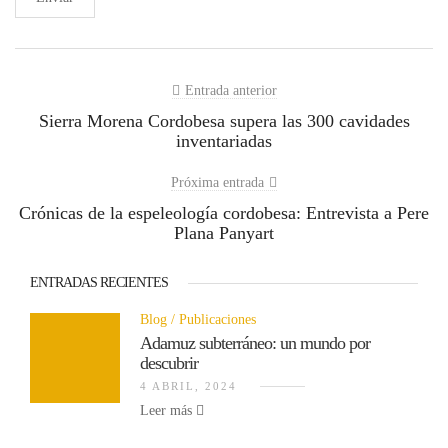
Entrada anterior
Sierra Morena Cordobesa supera las 300 cavidades
inventariadas
Próxima entrada
Crónicas de la espeleología cordobesa: Entrevista a Pere
Plana Panyart
ENTRADAS RECIENTES
Blog
Publicaciones
Adamuz subterráneo: un mundo por
descubrir
4 ABRIL, 2024
Leer más