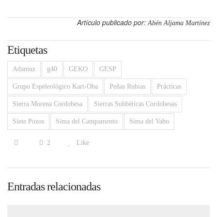
Artículo publicado por:
Abén Aljama Martínez
Etiquetas
Adamuz
g40
GEKO
GESP
Grupo Espeleológico Kart-Oba
Peñas Rubias
Prácticas
Sierra Morena Cordobesa
Sierras Subbéticas Cordobesas
Siete Pozos
Sima del Campamento
Sima del Vaho
2
Like
Entradas relacionadas