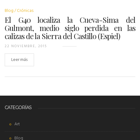
Blog
Crónicas
El G40 localiza la Cueva-Sima del
Gulmont, medio siglo perdida en las
calizas de la Sierra del Castillo (Espiel)
22 NOVIEMBRE, 2015
Leer más
CATEGORÍAS
Art
Blog