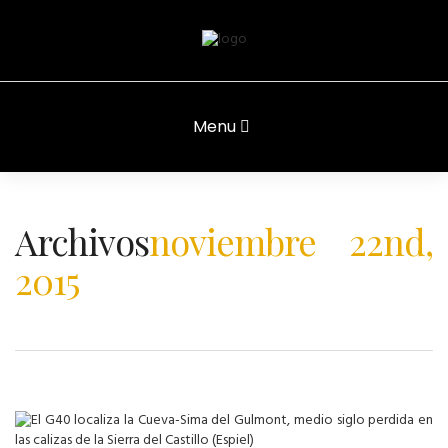
Menu
Archivos
noviembre 22nd,
2015