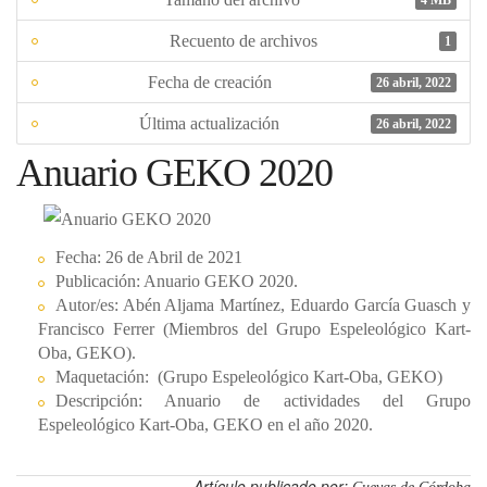
Recuento de archivos
1
Fecha de creación
26 abril, 2022
Última actualización
26 abril, 2022
Anuario GEKO 2020
Fecha:
26 de Abril de 2021
Publicación:
Anuario GEKO 2020.
Autor/es:
Abén Aljama Martínez, Eduardo García Guasch y
Francisco Ferrer (Miembros del Grupo Espeleológico Kart-
Oba, GEKO).
Maquetación
: (Grupo Espeleológico Kart-Oba, GEKO)
Descripción:
Anuario de actividades del Grupo
Espeleológico Kart-Oba, GEKO en el año 2020.
Artículo publicado por: