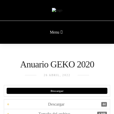
Menu
Anuario GEKO 2020
26 ABRIL, 2022
Descargar
Descargar
44
Tamaño del archivo
4 MB