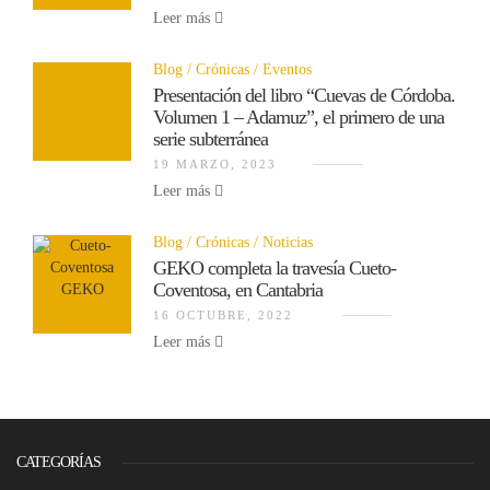
Leer más
Blog
Crónicas
Eventos
Presentación del libro “Cuevas de Córdoba.
Volumen 1 – Adamuz”, el primero de una
serie subterránea
19 MARZO, 2023
Leer más
Blog
Crónicas
Noticias
GEKO completa la travesía Cueto-
Coventosa, en Cantabria
16 OCTUBRE, 2022
Leer más
CATEGORÍAS