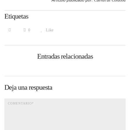
Cuevas de Córdoba
Etiquetas
0
Like
Entradas relacionadas
Deja una respuesta