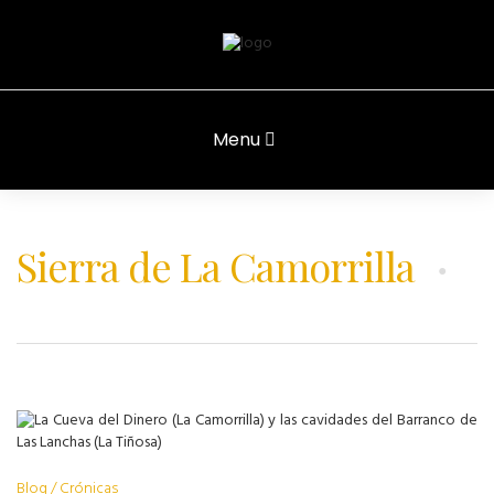
Menu
Sierra de La Camorrilla
Blog
Crónicas