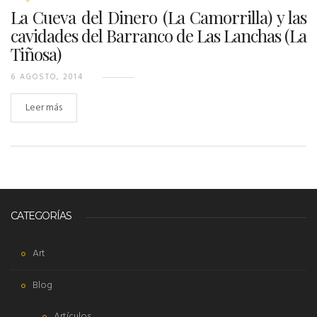
La Cueva del Dinero (La Camorrilla) y las
cavidades del Barranco de Las Lanchas (La
Tiñosa)
6 AGOSTO, 2014
Leer más
CATEGORÍAS
Art
Blog
Artículos