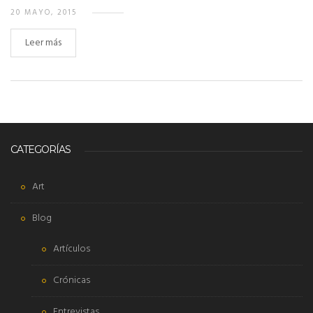
20 MAYO, 2015
Leer más
CATEGORÍAS
Art
Blog
Artículos
Crónicas
Entrevistas