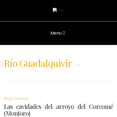
Menu
Río Guadalquivir
Blog
Crónicas
Las cavidades del arroyo del Corcomé
(Montoro)