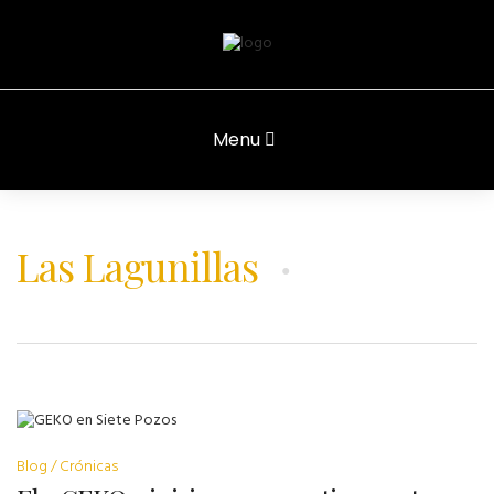
Menu
Las Lagunillas
Blog
Crónicas