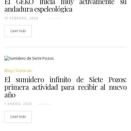
El GEKO inicia muy activamente su
andadura espeleológica
10 FEBRERO, 2020
Leer más
Blog
Crónicas
El sumidero infinito de Siete Pozos:
primera actividad para recibir al nuevo
año
1 ENERO, 2020
Leer más