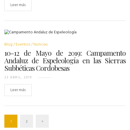
Leer más
Blog
Eventos
Noticias
10-12 de Mayo de 2019: Campamento
Andaluz de Espeleología en las Sierras
Subbéticas Cordobesas
23 ABRIL, 2019
Leer más
1
2
>