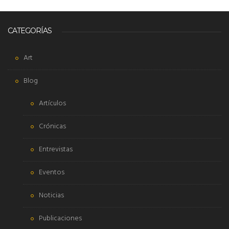
CATEGORÍAS
Art
Blog
Artículos
Crónicas
Entrevistas
Eventos
Noticias
Publicaciones