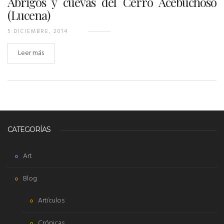
Abrigos y cuevas del Cerro Acebuchoso
(Lucena)
5 DICIEMBRE, 2014
Leer más
CATEGORÍAS
Art
Blog
Artículos
Crónicas