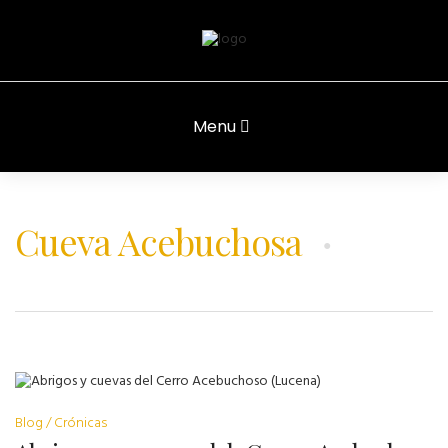
Menu
Cueva Acebuchosa
Blog
Crónicas