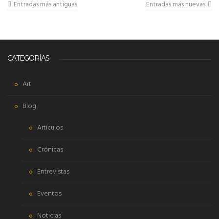
Entradas más antiguas
Entradas más nuevas
CATEGORÍAS
Art
Blog
Artículos
Crónicas
Entrevistas
Eventos
Noticias