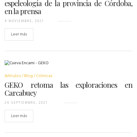
espeleología de la provincia de Córdoba,
en la prensa
4 NOVIEMBRE, 2021
Leer más
Artículos
Blog
Crónicas
GEKO retoma las exploraciones en
Carcabuey
26 SEPTIEMBRE, 2021
Leer más