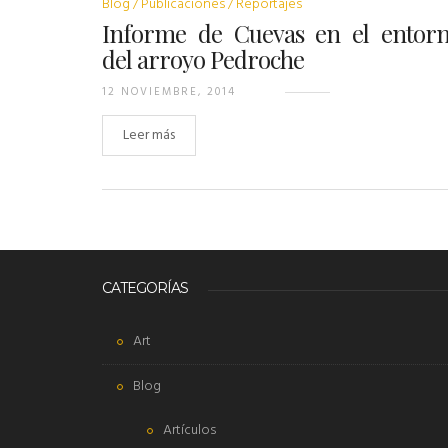
Blog
Publicaciones
Reportajes
Informe de Cuevas en el entor
del arroyo Pedroche
12 NOVIEMBRE, 2014
Leer más
CATEGORÍAS
Art
Blog
Artículos