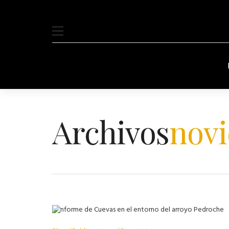
Archivos
novi