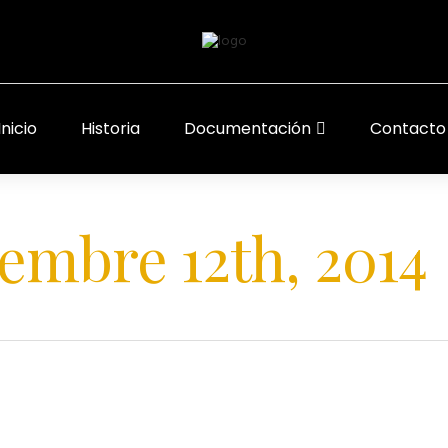
Inicio
Historia
Documentación
Contacto
embre 12th, 2014