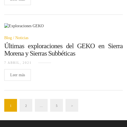
Blog
Noticias
Últimas exploraciones del GEKO en Sierra
Morena y Sierras Subbéticas
7 ABRIL, 2021
Leer más
1
2
…
5
>