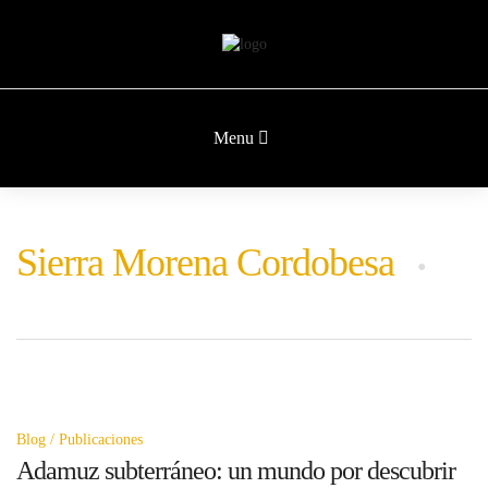
Menu
Sierra Morena Cordobesa
Blog
Publicaciones
Adamuz subterráneo: un mundo por descubrir