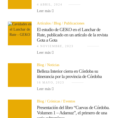
4 ABRIL, 2024
Leer más
Artículos
Blog
Publicaciones
El estudio de GEKO en el Lanchar de
Rute, publicado en un artículo de la revista
Gota a Gota
4 NOVIEMBRE, 2023
Leer más
Blog
Noticias
Belleza Interior cierra en Córdoba su
itinerancia por la provincia de Córdoba
16 MAYO, 2023
Leer más
Blog
Crónicas
Eventos
Presentación del libro “Cuevas de Córdoba.
Volumen 1 – Adamuz”, el primero de una