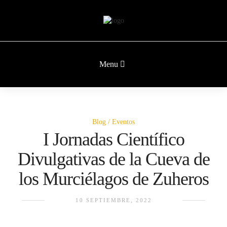
Menu
Blog
Eventos
I Jornadas Científico
Divulgativas de la Cueva de
los Murciélagos de Zuheros
10 SEPTIEMBRE, 2022