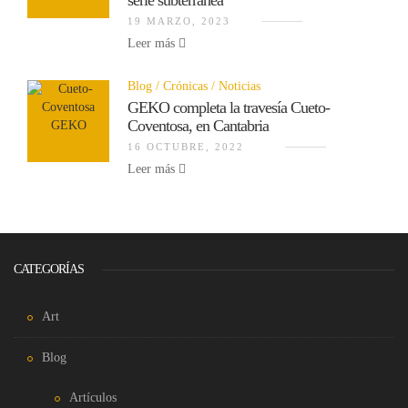
serie subterránea
19 MARZO, 2023
Leer más
Blog
Crónicas
Noticias
GEKO completa la travesía Cueto-
Coventosa, en Cantabria
16 OCTUBRE, 2022
Leer más
CATEGORÍAS
Art
Blog
Artículos